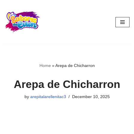
Skip
to
content
Home
»
Arepa de Chicharron
Arepa de Chicharron
by
arepitalarellenitac3
December 10, 2025