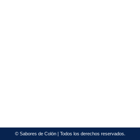
©
Sabores de Colón
| Todos los derechos reservados.