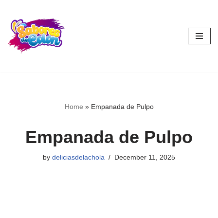
Skip
to
content
Home
»
Empanada de Pulpo
Empanada de Pulpo
by
deliciasdelachola
December 11, 2025