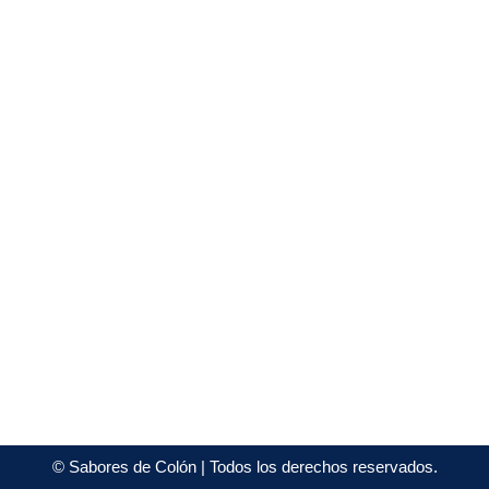
©
Sabores de Colón
| Todos los derechos reservados.