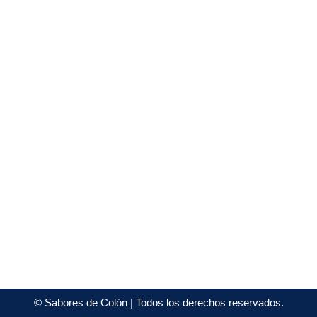
©
Sabores de Colón
| Todos los derechos reservados.