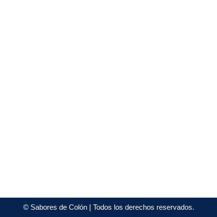
©
Sabores de Colón
| Todos los derechos reservados.