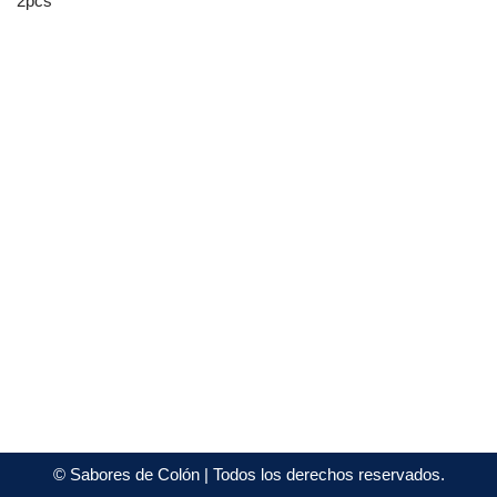
2pcs
©
Sabores de Colón
| Todos los derechos reservados.