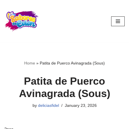
Skip
to
content
Home
»
Patita de Puerco Avinagrada (Sous)
Patita de Puerco
Avinagrada (Sous)
by
deliciasfidel
January 23, 2026