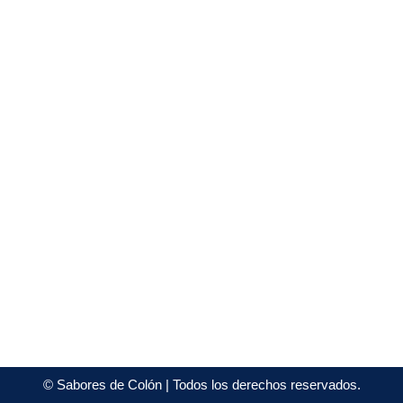
©
Sabores de Colón
| Todos los derechos reservados.