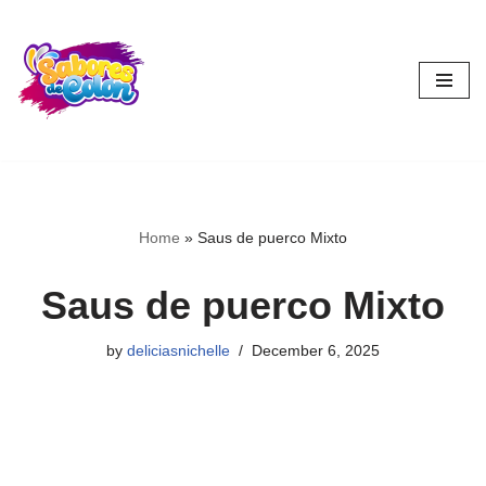
Skip
to
content
Home
»
Saus de puerco Mixto
Saus de puerco Mixto
by
deliciasnichelle
December 6, 2025