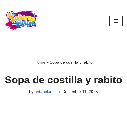
Skip
to
content
Home
»
Sopa de costilla y rabito
Sopa de costilla y rabito
by
antanolunch
December 11, 2025