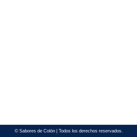
©
Sabores de Colón
| Todos los derechos reservados.